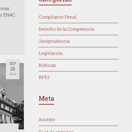
doras
por ENAC
Compliance Penal
Derecho de la Competencia
Jurisprudencia
Legislación
SEP
Noticias
16
2016
RPPJ
Meta
Acceder