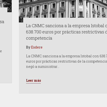
esa
La CNMC sanciona a la empresa Istobal 
638.700 euros por prácticas restrictivas d
competencia
By
Esdere
de
La CNMC sanciona a la empresa Istobal con 638.
euros por prácticas restrictivas de la competenci
negó a suministrar…
Leer más