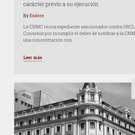
carácter previo a su ejecución
By
Esdere
La CNMC incoa expediente sancionador contra SRCL
Consenur por incumplir el deber de notificar a la CN
una concentración con…
Leer más