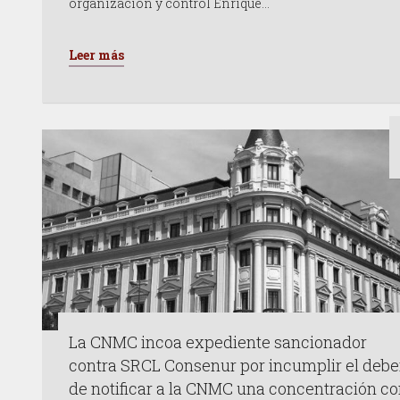
organización y control Enrique…
Leer más
La CNMC incoa expediente sancionador
contra SRCL Consenur por incumplir el debe
de notificar a la CNMC una concentración c