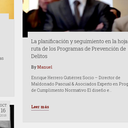
La planificación y seguimiento en la hoja
ruta de los Programas de Prevención de
Delitos
as
By
Manuel
Enrique Herrero Gutiérrez Socio – Director de
Maldonado Pascual & Asociados Experto en Pro
de Cumplimento Normativo El diseño e…
OCT
Leer más
16
2018