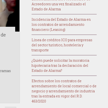
Acreedores una vez finalizado el
Estado de Alarma
Incidencia del Estado de Alarma en
los contratos de arrendamiento
financiero (Leasing)
 de
Línea de créditos ICO para empresas
del sector turístico, hostelería y
transporte
¿Quién puede solicitar la moratoria
hipotecaria tras la declaración del
Estado de Alarma?
gramas
Efectos sobre los contratos de
arrendamiento de local comercial o de
negocio y arrendamiento de industria
tras la entrada en vigor del R.D.
463/2020