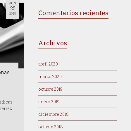
JUN
25
Comentarios recientes
2018
Archivos
abril 2020
onas
marzo 2020
octubre 2019
enero 2019
ídicas.
iérrez
diciembre 2018
octubre 2018