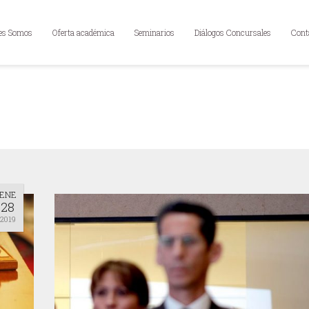
es Somos
Oferta académica
Seminarios
Diálogos Concursales
Cont
ENE
28
2019