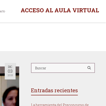
ACCESO AL AULA VIRTUAL
acto
DIC
03
2018
Entradas recientes
La herramienta del Preconcurso de