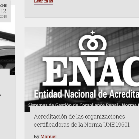
Leer más
ENE
12
2018
y
Acreditación de las organizaciones
certificadoras de la Norma UNE 19601
By
Manuel