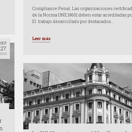
Compliance Penal. Las organizaciones certifica
de la Norma UNE 19601 deben estar acreditadas 
El trabajo desarrollado por destacados…
Leer más
SEP
27
2016
r
on