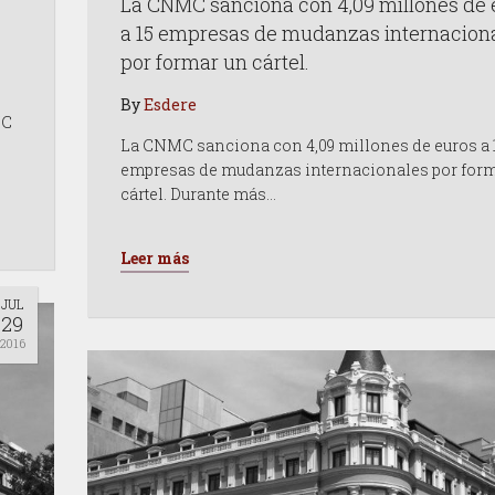
La CNMC sanciona con 4,09 millones de 
a 15 empresas de mudanzas internacion
por formar un cártel.
By
Esdere
MC
La CNMC sanciona con 4,09 millones de euros a 
empresas de mudanzas internacionales por for
cártel. Durante más…
Leer más
JUL
29
2016