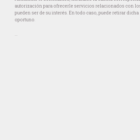
autorización para ofrecerle servicios relacionados con l
pueden ser de su interés. En todo caso, puede retirar dich
oportuno.
…