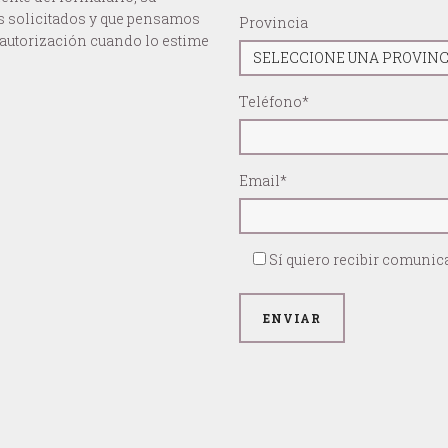
os solicitados y que pensamos
Provincia
a autorización cuando lo estime
Teléfono*
Email*
Sí quiero recibir comuni